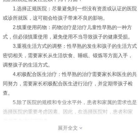
小儿包皮
1.选择正规医院：尽量避免到一些没有资质或认证的医院
或诊所就医，这可能会给孩子带来不良的影响。
2.慎重使用药物：药物治疗是治疗儿童性早熟的一种方
式，但必须慎重使用，避免使用不当导致孩子的健康受损。
3.重视生活方式的调整：性早熟的发生和孩子的生活方式
密切相关，需要家长从生活饮食、睡眠、锻炼等方面入手，
调整孩子的生活方式。
4.积极配合医生治疗：性早熟的治疗需要家长和医生的共
同努力，需要家长积极配合医生进行治疗，并定期带孩子检
查。
5.除了医院的规模和专业水平外，患者和家属的需求也是
选择医院的重要考虑因素。因此，在选择医院时，患者和家
属需要考虑以下因素。
展开全文
6.注意医院的设施，在选择医院时，还需要关注医院的设
施和服务质量。医院的设施是否齐全、服务是否周到、医护