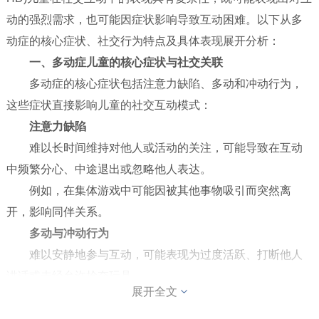
小儿包皮
动的强烈需求，也可能因症状影响导致互动困难。以下从多
动症的核心症状、社交行为特点及具体表现展开分析：
一、多动症儿童的核心症状与社交关联
多动症的核心症状包括注意力缺陷、多动和冲动行为，
这些症状直接影响儿童的社交互动模式：
注意力缺陷
难以长时间维持对他人或活动的关注，可能导致在互动
中频繁分心、中途退出或忽略他人表达。
例如，在集体游戏中可能因被其他事物吸引而突然离
开，影响同伴关系。
多动与冲动行为
难以安静地参与互动，可能表现为过度活跃、打断他人
讲话或未经允许抢夺玩具。
展开全文
冲动行为可能导致言语或行为上的冲突，例如突然插
话、推搡同伴等。